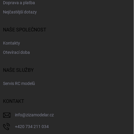
Doprava a platba
Nejčastější dotazy
NAŠE SPOLEČNOST
Kontakty
Otevírací doba
NAŠE SLUŽBY
Servis RC modelů
KONTAKT
info
@
zizamodelar.cz
+420 734 211 034