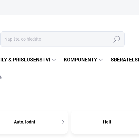
Hledat
ÍLY & PŘÍSLUŠENSTVÍ
KOMPONENTY
SBĚRATELS
é
Auto, lodní
Heli