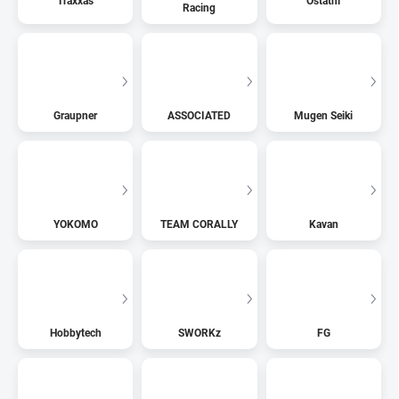
Traxxas
Ostatní
Racing
Graupner
ASSOCIATED
Mugen Seiki
YOKOMO
TEAM CORALLY
Kavan
Hobbytech
SWORKz
FG