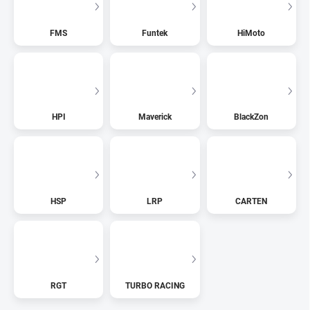
FMS
Funtek
HiMoto
HPI
Maverick
BlackZon
HSP
LRP
CARTEN
RGT
TURBO RACING