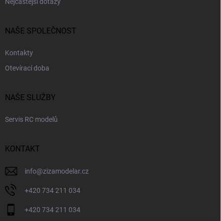
Nejčastější dotazy
NAŠE SPOLEČNOST
Kontakty
Otevírací doba
NAŠE SLUŽBY
Servis RC modelů
KONTAKT
info
@
zizamodelar.cz
+420 734 211 034
+420 734 211 034