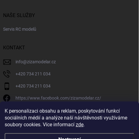
NAŠE SLUŽBY
Servis RC modelů
KONTAKT
info
@
zizamodelar.cz
+420 734 211 034
+420 734 211 034
https://www.facebook.com/zizamodelar.cz/
/zizamodelar.cz/
K personalizaci obsahu a reklam, poskytování funkcí
sociálních médií a analýze naší návštěvnosti využíváme
+420 734 211 034
soubory cookies. Více informací
zde
.