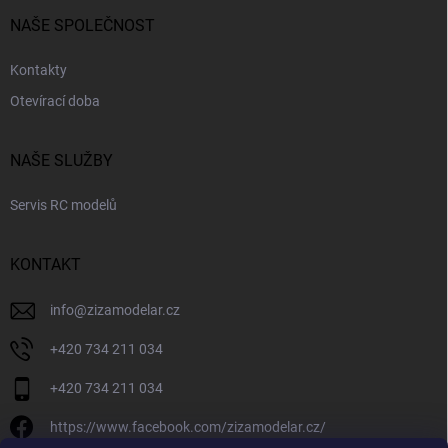
NAŠE SPOLEČNOST
Kontakty
Otevírací doba
NAŠE SLUŽBY
Servis RC modelů
KONTAKT
info
@
zizamodelar.cz
+420 734 211 034
+420 734 211 034
https://www.facebook.com/zizamodelar.cz/