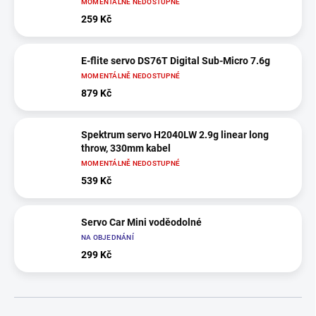
MOMENTÁLNĚ NEDOSTUPNÉ
259 Kč
E-flite servo DS76T Digital Sub-Micro 7.6g
MOMENTÁLNĚ NEDOSTUPNÉ
879 Kč
Spektrum servo H2040LW 2.9g linear long
throw, 330mm kabel
MOMENTÁLNĚ NEDOSTUPNÉ
539 Kč
Servo Car Mini voděodolné
NA OBJEDNÁNÍ
299 Kč