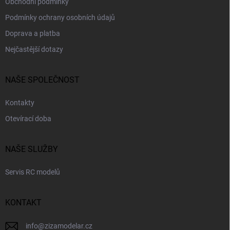
Obchodní podmínky
Podmínky ochrany osobních údajů
Doprava a platba
Nejčastější dotazy
NAŠE SPOLEČNOST
Kontakty
Otevírací doba
NAŠE SLUŽBY
Servis RC modelů
KONTAKT
info
@
zizamodelar.cz