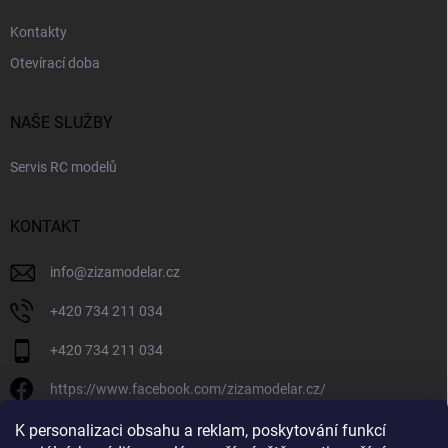
Kontakty
Otevírací doba
NAŠE SLUŽBY
Servis RC modelů
KONTAKT
info
@
zizamodelar.cz
+420 734 211 034
+420 734 211 034
https://www.facebook.com/zizamodelar.cz/
/zizamodelar.cz/
K personalizaci obsahu a reklam, poskytování funkcí