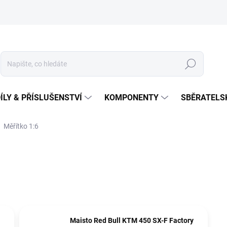
Hledat
ÍLY & PŘÍSLUŠENSTVÍ
KOMPONENTY
SBĚRATELS
Měřítko 1:6
Maisto Red Bull KTM 450 SX-F Factory