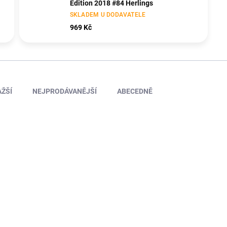
Edition 2018 #84 Herlings
SKLADEM U DODAVATELE
969 Kč
ŽŠÍ
NEJPRODÁVANĚJŠÍ
ABECEDNĚ
MA-32228