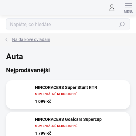
Přejít
na
obsah
Hledat
Na dálkové ovládání
Auta
Nejprodávanější
NINCORACERS Super Stunt RTR
MOMENTÁLNĚ NEDOSTUPNÉ
1 099 Kč
NINCORACERS Goalcars Supercup
MOMENTÁLNĚ NEDOSTUPNÉ
1 799 Kč