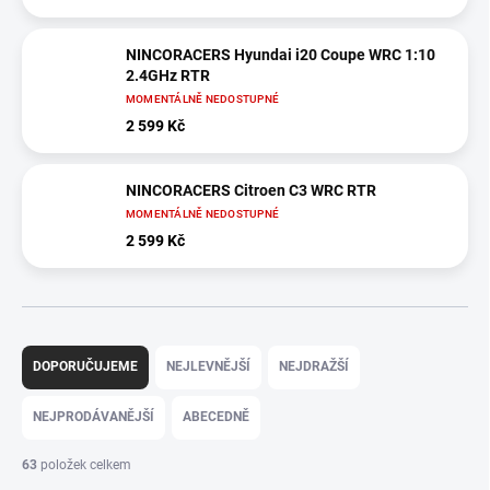
NINCORACERS Hyundai i20 Coupe WRC 1:10
2.4GHz RTR
MOMENTÁLNĚ NEDOSTUPNÉ
2 599 Kč
NINCORACERS Citroen C3 WRC RTR
MOMENTÁLNĚ NEDOSTUPNÉ
2 599 Kč
Ř
a
DOPORUČUJEME
NEJLEVNĚJŠÍ
NEJDRAŽŠÍ
z
e
NEJPRODÁVANĚJŠÍ
ABECEDNĚ
n
í
63
položek celkem
p