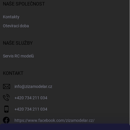
NAŠE SPOLEČNOST
Kontakty
Otevírací doba
NAŠE SLUŽBY
Servis RC modelů
KONTAKT
info
@
zizamodelar.cz
+420 734 211 034
+420 734 211 034
https://www.facebook.com/zizamodelar.cz/