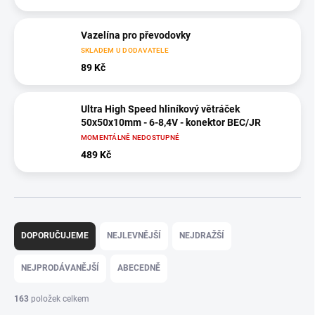
Vazelína pro převodovky
SKLADEM U DODAVATELE
89 Kč
Ultra High Speed hliníkový větráček
50x50x10mm - 6-8,4V - konektor BEC/JR
MOMENTÁLNĚ NEDOSTUPNÉ
489 Kč
Ř
a
DOPORUČUJEME
NEJLEVNĚJŠÍ
NEJDRAŽŠÍ
z
e
NEJPRODÁVANĚJŠÍ
ABECEDNĚ
n
í
163
položek celkem
p