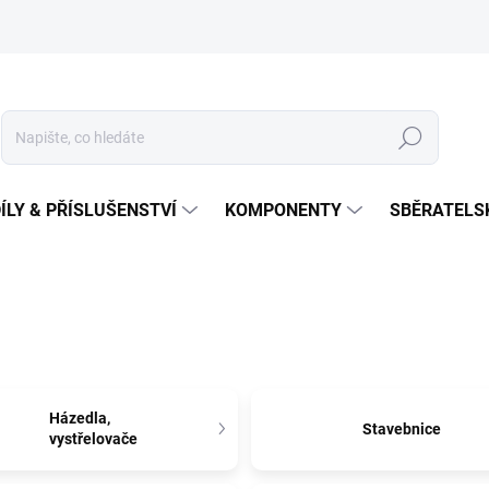
Hledat
ÍLY & PŘÍSLUŠENSTVÍ
KOMPONENTY
SBĚRATELS
Házedla,
Stavebnice
vystřelovače