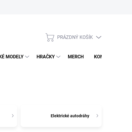
PRÁZDNÝ KOŠÍK
NÁKUPNÍ
KOŠÍK
KÉ MODELY
HRAČKY
MERCH
KONTAKTY
Elektrické autodráhy