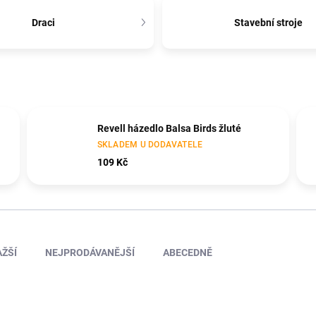
Draci
Stavební stroje
Revell házedlo Balsa Birds žluté
SKLADEM U DODAVATELE
109 Kč
ŽŠÍ
NEJPRODÁVANĚJŠÍ
ABECEDNĚ