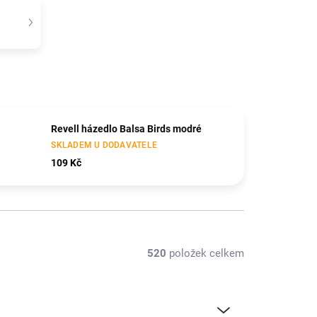
Revell házedlo Balsa Birds modré
SKLADEM U DODAVATELE
109 Kč
520
položek celkem