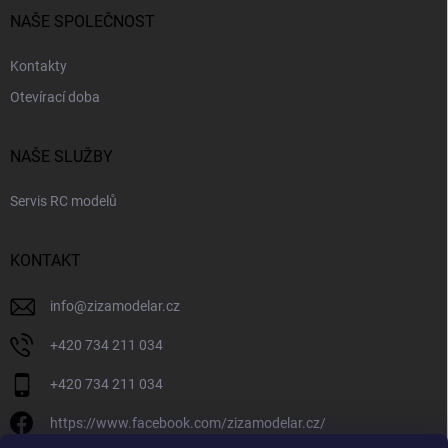
NAŠE SPOLEČNOST
Kontakty
Otevírací doba
NAŠE SLUŽBY
Servis RC modelů
KONTAKT
info
@
zizamodelar.cz
+420 734 211 034
+420 734 211 034
https://www.facebook.com/zizamodelar.cz/