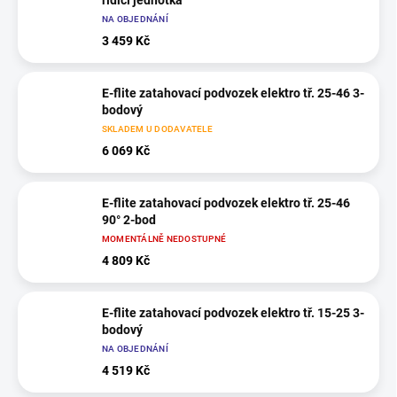
řídicí jednotka
NA OBJEDNÁNÍ
3 459 Kč
E-flite zatahovací podvozek elektro tř. 25-46 3-
bodový
SKLADEM U DODAVATELE
6 069 Kč
E-flite zatahovací podvozek elektro tř. 25-46
90° 2-bod
MOMENTÁLNĚ NEDOSTUPNÉ
4 809 Kč
E-flite zatahovací podvozek elektro tř. 15-25 3-
bodový
NA OBJEDNÁNÍ
4 519 Kč