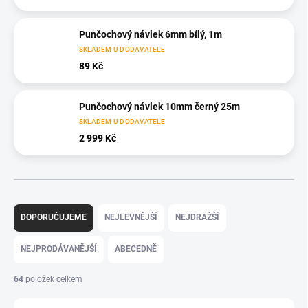
Punčochový návlek 6mm bílý, 1m
SKLADEM U DODAVATELE
89 Kč
Punčochový návlek 10mm černý 25m
SKLADEM U DODAVATELE
2 999 Kč
Ř
a
DOPORUČUJEME
NEJLEVNĚJŠÍ
NEJDRAŽŠÍ
z
e
NEJPRODÁVANĚJŠÍ
ABECEDNĚ
n
í
64
položek celkem
p
r