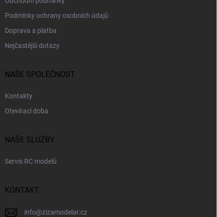
Obchodní podmínky
Podmínky ochrany osobních údajů
Doprava a platba
Nejčastější dotazy
NAŠE SPOLEČNOST
Kontakty
Otevírací doba
NAŠE SLUŽBY
Servis RC modelů
KONTAKT
info
@
zizamodelar.cz