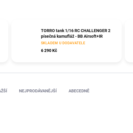
TORRO tank 1/16 RC CHALLENGER 2
písečná kamufláž - BB Airsoft+IR
SKLADEM U DODAVATELE
6 290 Kč
ŽŠÍ
NEJPRODÁVANĚJŠÍ
ABECEDNĚ