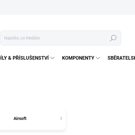
Hledat
ÍLY & PŘÍSLUŠENSTVÍ
KOMPONENTY
SBĚRATELS
Airsoft