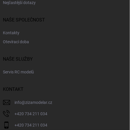
Nejčastější dotazy
NAŠE SPOLEČNOST
Kontakty
Otevírací doba
NAŠE SLUŽBY
Servis RC modelů
KONTAKT
info
@
zizamodelar.cz
+420 734 211 034
+420 734 211 034