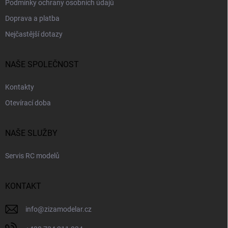
Podmínky ochrany osobních údajů
Doprava a platba
Nejčastější dotazy
NAŠE SPOLEČNOST
Kontakty
Otevírací doba
NAŠE SLUŽBY
Servis RC modelů
KONTAKT
info
@
zizamodelar.cz