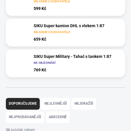
SKLADEM U DODAVATELE
599 Kč
SIKU Super kamion DHL s vlekem 1:87
SKLADEM U DODAVATELE
659 Kč
SIKU Super Military - Tahač s tankem 1:87
NA OBJEDNÁNÍ
769 Kč
Ř
a
DOPORUČUJEME
NEJLEVNĚJŠÍ
NEJDRAŽŠÍ
z
e
NEJPRODÁVANĚJŠÍ
ABECEDNĚ
n
í
36
položek celkem