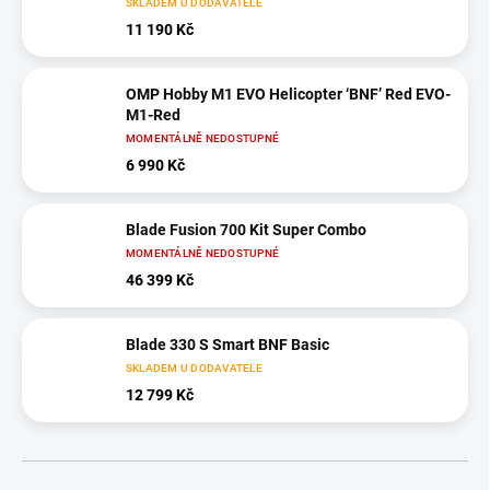
SKLADEM U DODAVATELE
11 190 Kč
OMP Hobby M1 EVO Helicopter ‘BNF’ Red EVO-
M1-Red
MOMENTÁLNĚ NEDOSTUPNÉ
6 990 Kč
Blade Fusion 700 Kit Super Combo
MOMENTÁLNĚ NEDOSTUPNÉ
46 399 Kč
Blade 330 S Smart BNF Basic
SKLADEM U DODAVATELE
12 799 Kč