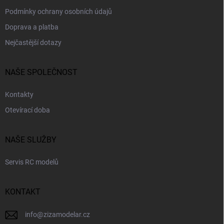
Podmínky ochrany osobních údajů
Doprava a platba
Nejčastější dotazy
NAŠE SPOLEČNOST
Kontakty
Otevírací doba
NAŠE SLUŽBY
Servis RC modelů
KONTAKT
info
@
zizamodelar.cz