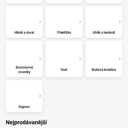
Hliník a dural
Překližka
Uhlík a laminát
Borovicové
Ocel
Buková kulatina
nosníky
Depron
Nejprodávanější