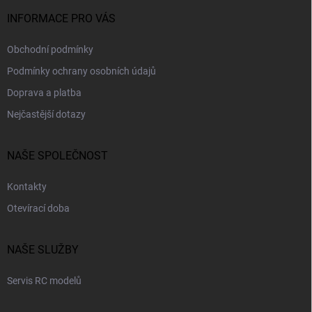
í
INFORMACE PRO VÁS
Obchodní podmínky
Podmínky ochrany osobních údajů
Doprava a platba
Nejčastější dotazy
NAŠE SPOLEČNOST
Kontakty
Otevírací doba
NAŠE SLUŽBY
Servis RC modelů