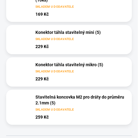
(10ks)
SKLADEM U DODAVATELE
169 Kč
Konektor táhla stavitelný mini (5)
SKLADEM U DODAVATELE
229 Kč
Konektor táhla stavitelný mikro (5)
SKLADEM U DODAVATELE
229 Kč
Stavitelná koncovka M2 pro dráty do průměru
2.1mm (5)
SKLADEM U DODAVATELE
259 Kč