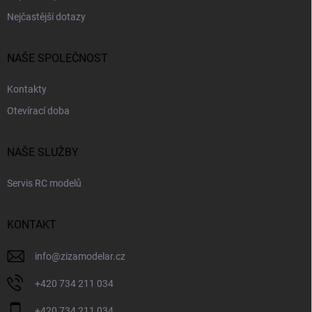
Nejčastější dotazy
NAŠE SPOLEČNOST
Kontakty
Otevírací doba
NAŠE SLUŽBY
Servis RC modelů
KONTAKT
info
@
zizamodelar.cz
+420 734 211 034
+420 734 211 034