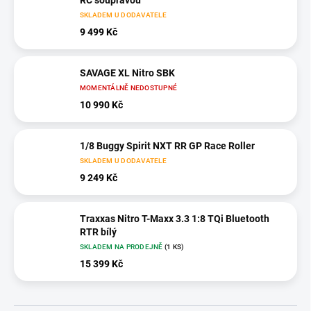
RC soupravou
SKLADEM U DODAVATELE
9 499 Kč
SAVAGE XL Nitro SBK
MOMENTÁLNĚ NEDOSTUPNÉ
10 990 Kč
1/8 Buggy Spirit NXT RR GP Race Roller
SKLADEM U DODAVATELE
9 249 Kč
Traxxas Nitro T-Maxx 3.3 1:8 TQi Bluetooth
RTR bílý
SKLADEM NA PRODEJNĚ
(1 KS)
15 399 Kč