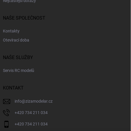
Nejčastější dotazy
NAŠE SPOLEČNOST
Kontakty
Otevírací doba
NAŠE SLUŽBY
Servis RC modelů
KONTAKT
info
@
zizamodelar.cz
+420 734 211 034
+420 734 211 034