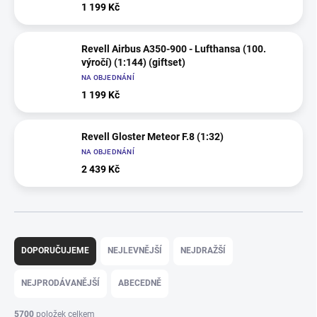
1 199 Kč
Revell Airbus A350-900 - Lufthansa (100.
výročí) (1:144) (giftset)
NA OBJEDNÁNÍ
1 199 Kč
Revell Gloster Meteor F.8 (1:32)
NA OBJEDNÁNÍ
2 439 Kč
Ř
a
DOPORUČUJEME
NEJLEVNĚJŠÍ
NEJDRAŽŠÍ
z
e
NEJPRODÁVANĚJŠÍ
ABECEDNĚ
n
í
5700
položek celkem