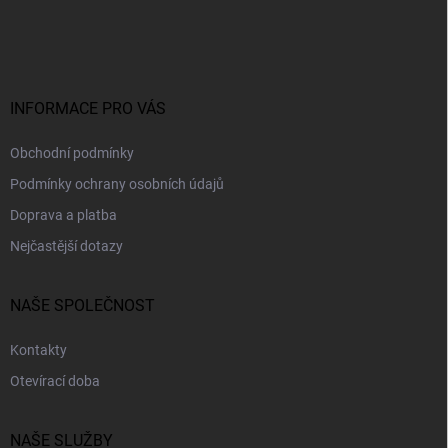
á
p
a
t
í
INFORMACE PRO VÁS
Obchodní podmínky
Podmínky ochrany osobních údajů
Doprava a platba
Nejčastější dotazy
NAŠE SPOLEČNOST
Kontakty
Otevírací doba
NAŠE SLUŽBY