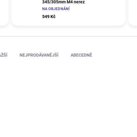
345/305mm M4 nerez
NA OBJEDNÁNÍ
549 Kč
ŽŠÍ
NEJPRODÁVANĚJŠÍ
ABECEDNĚ
KR-65241