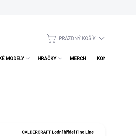
PRÁZDNÝ KOŠÍK
NÁKUPNÍ
KOŠÍK
KÉ MODELY
HRAČKY
MERCH
KONTAKTY
CALDERCRAFT Lodní hřídel Fine Line