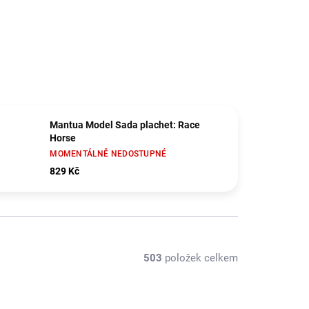
Mantua Model Sada plachet: Race
Horse
MOMENTÁLNĚ NEDOSTUPNÉ
829 Kč
503
položek celkem