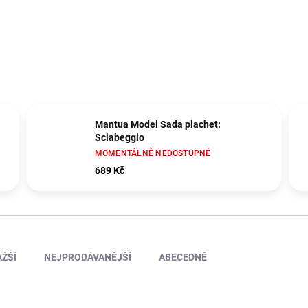
Mantua Model Sada plachet:
Sciabeggio
MOMENTÁLNĚ NEDOSTUPNÉ
689 Kč
ŽŠÍ
NEJPRODÁVANĚJŠÍ
ABECEDNĚ