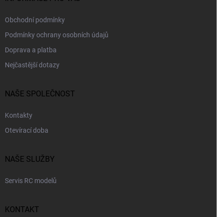
Obchodní podmínky
Podmínky ochrany osobních údajů
Doprava a platba
Nejčastější dotazy
NAŠE SPOLEČNOST
Kontakty
Otevírací doba
NAŠE SLUŽBY
Servis RC modelů
KONTAKT