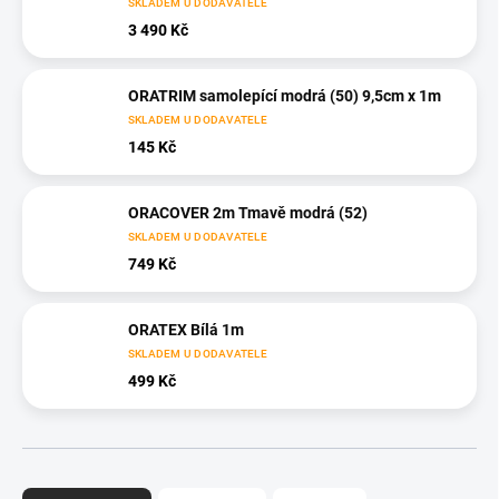
SKLADEM U DODAVATELE
3 490 Kč
ORATRIM samolepící modrá (50) 9,5cm x 1m
SKLADEM U DODAVATELE
145 Kč
ORACOVER 2m Tmavě modrá (52)
SKLADEM U DODAVATELE
749 Kč
ORATEX Bílá 1m
SKLADEM U DODAVATELE
499 Kč
Ř