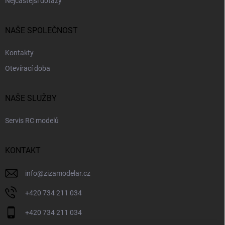
Nejčastější dotazy
NAŠE SPOLEČNOST
Kontakty
Otevírací doba
NAŠE SLUŽBY
Servis RC modelů
KONTAKT
info
@
zizamodelar.cz
+420 734 211 034
+420 734 211 034