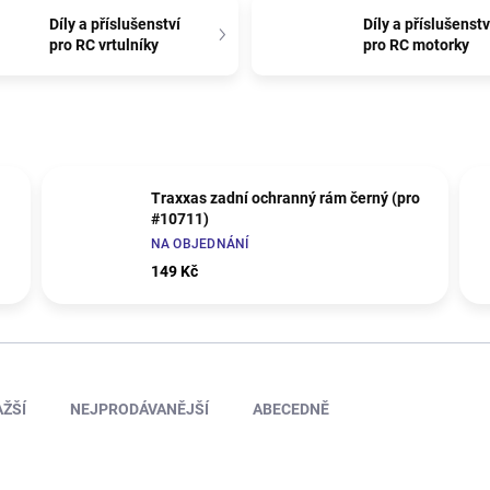
Díly a příslušenství
Díly a příslušenstv
pro RC vrtulníky
pro RC motorky
Traxxas zadní ochranný rám černý (pro
#10711)
NA OBJEDNÁNÍ
149 Kč
ŽŠÍ
NEJPRODÁVANĚJŠÍ
ABECEDNĚ