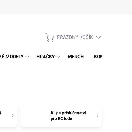
PRÁZDNÝ KOŠÍK
NÁKUPNÍ
KOŠÍK
KÉ MODELY
HRAČKY
MERCH
KONTAKTY
í
Díly a příslušenství
pro RC lodě