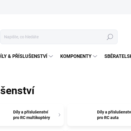
Hledat
ÍLY & PŘÍSLUŠENSTVÍ
KOMPONENTY
SBĚRATELS
ušenství
Díly a příslušenství
Díly a příslušenstv
pro RC multikoptéry
pro RC auta