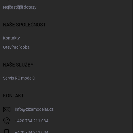
Nejčastější dotazy
NAŠE SPOLEČNOST
Kontakty
Otevírací doba
NAŠE SLUŽBY
Servis RC modelů
KONTAKT
info
@
zizamodelar.cz
+420 734 211 034
+420 734 211 034