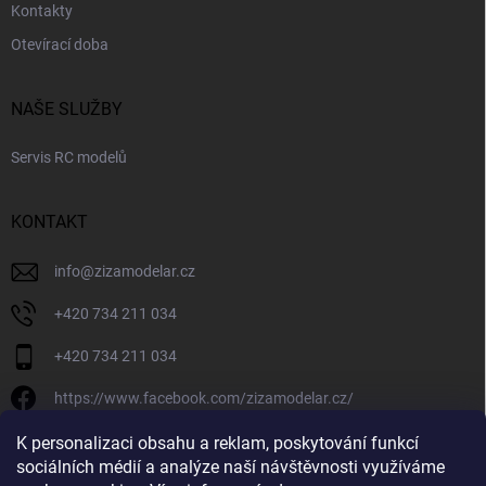
Kontakty
Otevírací doba
NAŠE SLUŽBY
Servis RC modelů
KONTAKT
info
@
zizamodelar.cz
+420 734 211 034
+420 734 211 034
https://www.facebook.com/zizamodelar.cz/
/zizamodelar.cz/
K personalizaci obsahu a reklam, poskytování funkcí
sociálních médií a analýze naší návštěvnosti využíváme
+420 734 211 034