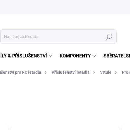
Hledat
ÍLY & PŘÍSLUŠENSTVÍ
KOMPONENTY
SBĚRATELS
lušenství pro RC letadla
Příslušenství letadla
Vrtule
Pro 