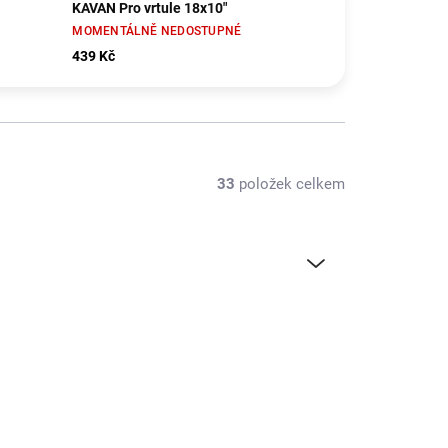
KAVAN Pro vrtule 18x10"
MOMENTÁLNĚ NEDOSTUPNÉ
439 Kč
33
položek celkem
APC16012