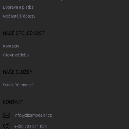
Doprava a platba
Nejčastější dotazy
NAŠE SPOLEČNOST
Kontakty
Otevírací doba
NAŠE SLUŽBY
Servis RC modelů
KONTAKT
info
@
zizamodelar.cz
+420 734 211 034