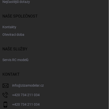
Nejčastější dotazy
NAŠE SPOLEČNOST
Kontakty
Otevírací doba
NAŠE SLUŽBY
Servis RC modelů
KONTAKT
info
@
zizamodelar.cz
+420 734 211 034
+420 734 211 034