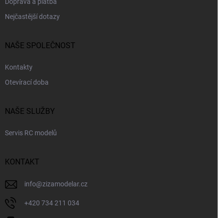
Doprava a platba
Nejčastější dotazy
NAŠE SPOLEČNOST
Kontakty
Otevírací doba
NAŠE SLUŽBY
Servis RC modelů
KONTAKT
info
@
zizamodelar.cz
+420 734 211 034