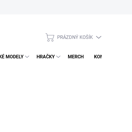
PRÁZDNÝ KOŠÍK
NÁKUPNÍ
KOŠÍK
KÉ MODELY
HRAČKY
MERCH
KONTAKTY
026