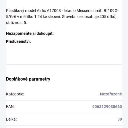
Plastikový model Airfix A17003 - letadlo Messerschmitt Bf109G-
5/G-6 v měřítku 1:24 ke slepení. Stavebnice obsahuje 405 dílků,
obtížnost 5.
Nezapomeňte si dokoupit:
Příslušenství
.
Doplňkové parametry
Kategorie
:
Nezařazené
EAN
:
5063129038663
Délka
:
39