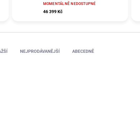
MOMENTÁLNĚ NEDOSTUPNÉ
46 399 Kč
ŽŠÍ
NEJPRODÁVANĚJŠÍ
ABECEDNĚ
9600