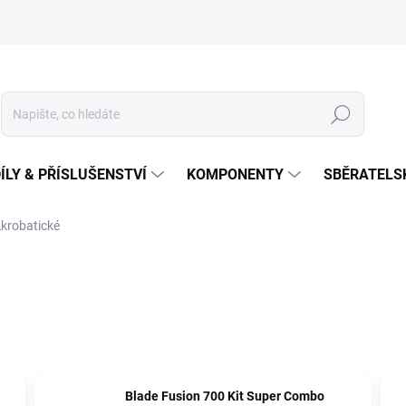
Hledat
ÍLY & PŘÍSLUŠENSTVÍ
KOMPONENTY
SBĚRATELS
krobatické
Blade Fusion 700 Kit Super Combo