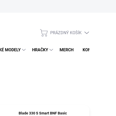
PRÁZDNÝ KOŠÍK
NÁKUPNÍ
KOŠÍK
KÉ MODELY
HRAČKY
MERCH
KONTAKTY
Blade 330 S Smart BNF Basic