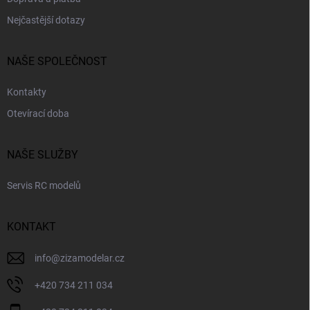
Nejčastější dotazy
NAŠE SPOLEČNOST
Kontakty
Otevírací doba
NAŠE SLUŽBY
Servis RC modelů
KONTAKT
info
@
zizamodelar.cz
+420 734 211 034