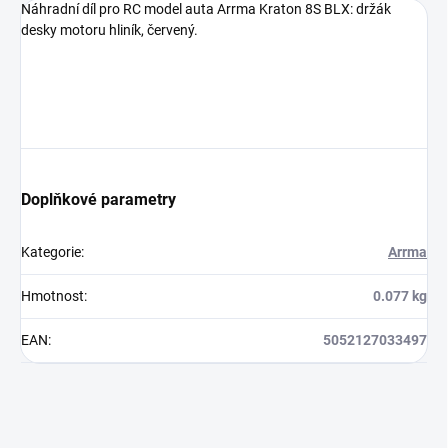
Náhradní díl pro RC model auta Arrma Kraton 8S BLX: držák
desky motoru hliník, červený.
Doplňkové parametry
Kategorie
:
Arrma
Hmotnost
:
0.077 kg
EAN
:
5052127033497