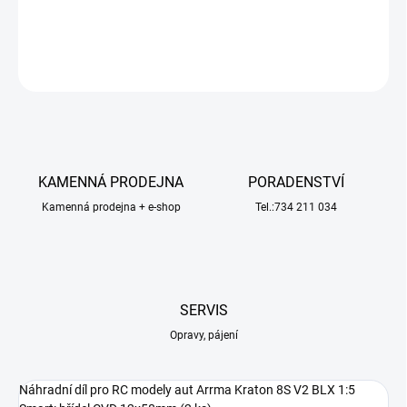
DETAILNÍ INFORMACE
ZEPTAT SE
HLÍDAT
KAMENNÁ PRODEJNA
PORADENSTVÍ
Kamenná prodejna + e-shop
Tel.:734 211 034
SERVIS
Opravy, pájení
Náhradní díl pro RC modely aut Arrma Kraton 8S V2 BLX 1:5