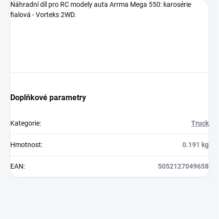
Náhradní díl pro RC modely auta Arrma Mega 550: karosérie
fialová - Vorteks 2WD.
Doplňkové parametry
Kategorie
:
Truck
Hmotnost
:
0.191 kg
EAN
:
5052127049658