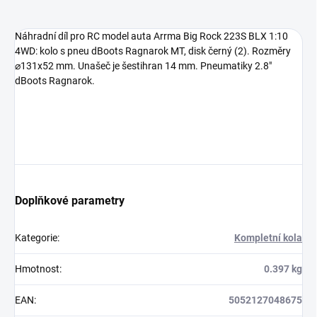
Náhradní díl pro RC model auta Arrma Big Rock 223S BLX 1:10
4WD: kolo s pneu dBoots Ragnarok MT, disk černý (2). Rozměry
⌀131x52 mm. Unašeč je šestihran 14 mm. Pneumatiky 2.8"
dBoots Ragnarok.
Doplňkové parametry
Kategorie
:
Kompletní kola
Hmotnost
:
0.397 kg
EAN
:
5052127048675