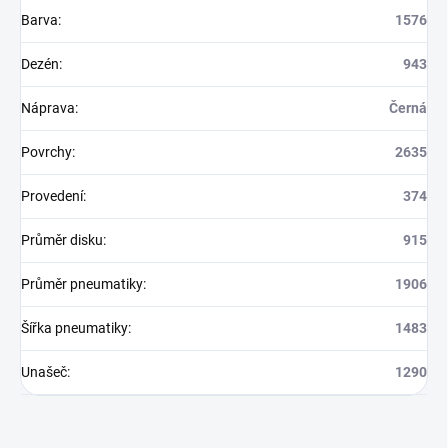
Barva
:
1576
Dezén
:
943
Náprava
:
Černá
Povrchy
:
2635
Provedení
:
374
Průměr disku
:
915
Průměr pneumatiky
:
1906
Šířka pneumatiky
:
1483
Unašeč
:
1290