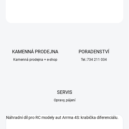
DETAILNÍ INFORMACE
ZEPTAT SE
HLÍDAT
KAMENNÁ PRODEJNA
PORADENSTVÍ
Kamenná prodejna + e-shop
Tel.:734 211 034
SERVIS
Opravy, pájení
Náhradní díl pro RC modely aut Arrma 4S: krabička diferenciálu.