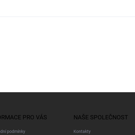
ORMACE PRO VÁS
NAŠE SPOLEČNOST
dní podmínky
Kontakty