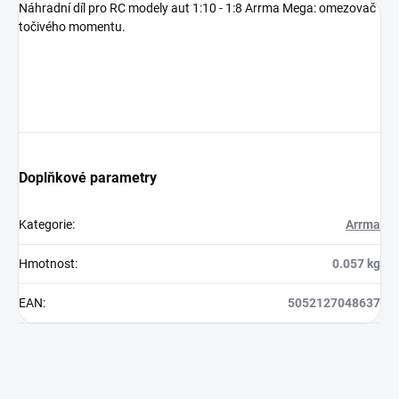
Náhradní díl pro RC modely aut 1:10 - 1:8 Arrma Mega: omezovač
točivého momentu.
Doplňkové parametry
Kategorie
:
Arrma
Hmotnost
:
0.057 kg
EAN
:
5052127048637