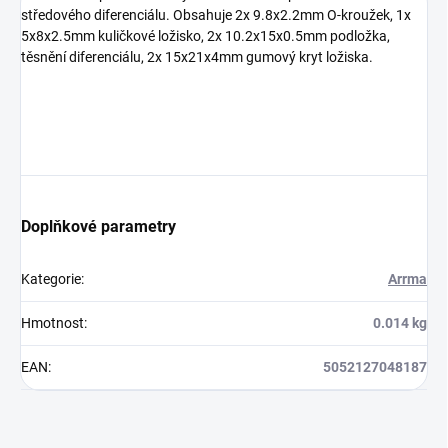
středového diferenciálu. Obsahuje 2x 9.8x2.2mm O-kroužek, 1x
5x8x2.5mm kuličkové ložisko, 2x 10.2x15x0.5mm podložka,
těsnění diferenciálu, 2x 15x21x4mm gumový kryt ložiska.
Doplňkové parametry
Kategorie
:
Arrma
Hmotnost
:
0.014 kg
EAN
:
5052127048187