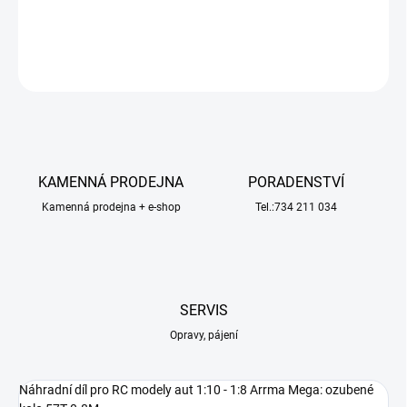
DETAILNÍ INFORMACE
ZEPTAT SE
HLÍDAT
KAMENNÁ PRODEJNA
PORADENSTVÍ
Kamenná prodejna + e-shop
Tel.:734 211 034
SERVIS
Opravy, pájení
Náhradní díl pro RC modely aut 1:10 - 1:8 Arrma Mega: ozubené