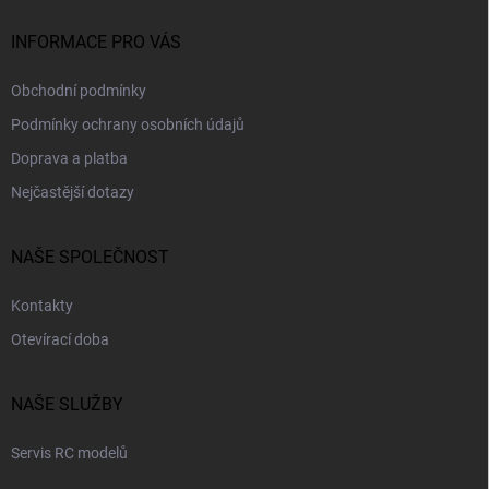
í
INFORMACE PRO VÁS
Obchodní podmínky
Podmínky ochrany osobních údajů
Doprava a platba
Nejčastější dotazy
NAŠE SPOLEČNOST
Kontakty
Otevírací doba
NAŠE SLUŽBY
Servis RC modelů