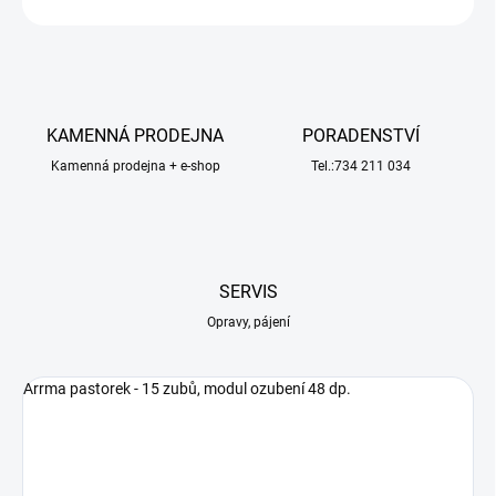
KAMENNÁ PRODEJNA
PORADENSTVÍ
Kamenná prodejna + e-shop
Tel.:734 211 034
SERVIS
Opravy, pájení
Arrma pastorek - 15 zubů, modul ozubení 48 dp.