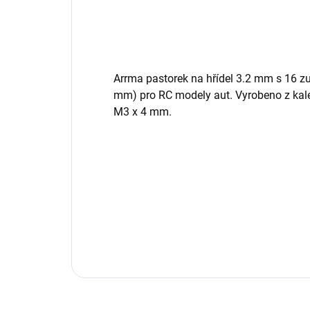
Arrma pastorek na hřídel 3.2 mm s 16 
mm) pro RC modely aut. Vyrobeno z kale
M3 x 4 mm.