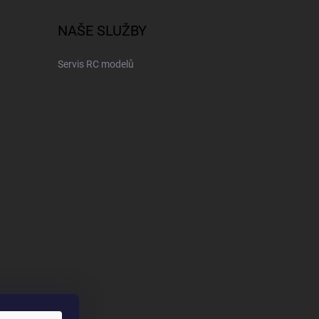
NAŠE SLUŽBY
Servis RC modelů