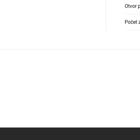
Otvor p
Počet 