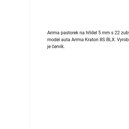
Arrma pastorek na hřídel 5 mm s 22 z
model auta Arrma Kraton 8S BLX. Vyroben
je červík.